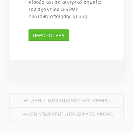
είσοδο και σε κεντρικά σημεία
του σχολείου αφίσες
ευαισθητοποίησης για τη...
ΠΕΡΙΣΣΌΤΕΡΑ
ΠΛΟΉΓΗΣΗ ΆΡΘΡΩΝ
ΔΕΝ ΥΠΆΡΧΕΙ ΠΑΛΙΌΤΕΡΟ ΆΡΘΡΟ
ΔΕΝ ΥΠΆΡΧΕΙ ΠΙΟ ΠΡΌΣΦΑΤΟ ΆΡΘΡΟ