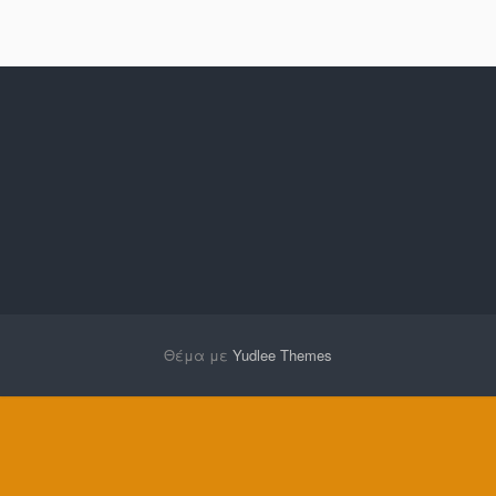
Θέμα με
Yudlee Themes