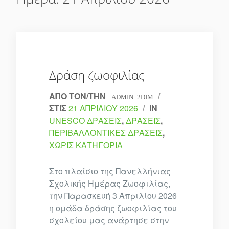
Δράση ζωοφιλίας
ΑΠΌ ΤΟΝ/ΤΗΝ
/
ADMIN_2DIM
ΣΤΙΣ
21 ΑΠΡΙΛΊΟΥ 2026
/
IN
UNESCO ΔΡΆΣΕΙΣ
,
ΔΡΆΣΕΙΣ
,
ΠΕΡΙΒΑΛΛΟΝΤΙΚΈΣ ΔΡΆΣΕΙΣ
,
ΧΩΡΊΣ ΚΑΤΗΓΟΡΊΑ
Στο πλαίσιο της Πανελλήνιας
Σχολικής Ημέρας Ζωοφιλίας,
την Παρασκευή 3 Απριλίου 2026
η ομάδα δράσης ζωοφιλίας του
σχολείου μας ανάρτησε στην