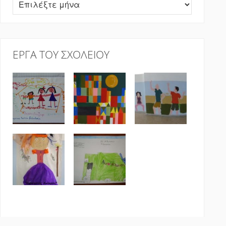
Αρχείο
ΈΡΓΑ ΤΟΥ ΣΧΟΛΕΊΟΥ