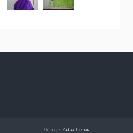
Θέμα με
Yudlee Themes