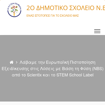
Μετάβαση σε περιεχόμενο
2O ΔΗΜΟΤΙΚΌ ΣΧΟΛΕΊΟ Ν.
ΈΝΑΣ ΙΣΤΌΤΟΠΟΣ ΓΙΑ ΤΟ ΣΧΟΛΕΊΟ ΜΑΣ
Λάβαμε την Ευρωπαϊκή Πιστοποίηση
Εξειδίκευσης στις Λύσεις με Βάση τη Φύση (NBS)
από το Scientix και το STEM School Label