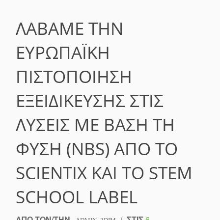
ΛΆΒΑΜΕ ΤΗΝ
ΕΥΡΩΠΑΪΚΉ
ΠΙΣΤΟΠΟΊΗΣΗ
ΕΞΕΙΔΊΚΕΥΣΗΣ ΣΤΙΣ
ΛΎΣΕΙΣ ΜΕ ΒΆΣΗ ΤΗ
ΦΎΣΗ (NBS) ΑΠΌ ΤΟ
SCIENTIX ΚΑΙ ΤΟ STEM
SCHOOL LABEL
ΑΠΌ ΤΟΝ/ΤΗΝ
/
ΣΤΙΣ
6