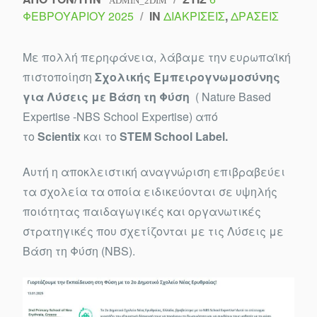
ADMIN_2DIM
ΦΕΒΡΟΥΑΡΊΟΥ 2025
/
IN
ΔΙΑΚΡΊΣΕΙΣ
,
ΔΡΆΣΕΙΣ
Με πολλή περηφάνεια, λάβαμε την ευρωπαϊκή
πιστοποίηση
Σχολικής Εμπειρογνωμοσύνης
για Λύσεις με Βάση τη Φύση
( Nature Based
Expertise -NBS School Expertise) από
το
Scientix
και το
STEM School Label.
Αυτή η αποκλειστική αναγνώριση επιβραβεύει
τα σχολεία τα οποία ειδικεύονται σε υψηλής
ποιότητας παιδαγωγικές και οργανωτικές
στρατηγικές που σχετίζονται με τις Λύσεις με
Βάση τη Φύση (NBS).