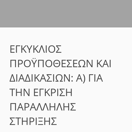
ΕΓΚΎΚΛΙΟΣ
ΠΡΟΫΠΟΘΈΣΕΩΝ ΚΑΙ
ΔΙΑΔΙΚΑΣΙΏΝ: Α) ΓΙΑ
ΤΗΝ ΈΓΚΡΙΣΗ
ΠΑΡΆΛΛΗΛΗΣ
ΣΤΉΡΙΞΗΣ