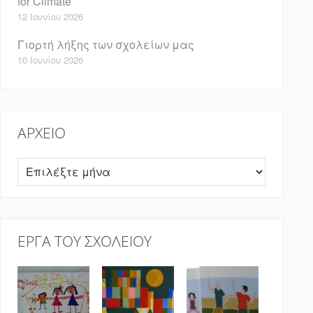
for Climate
12 Ιουνίου 2026
Γιορτή λήξης των σχολείων μας
10 Ιουνίου 2026
ΑΡΧΕΊΟ
Αρχείο
ΈΡΓΑ ΤΟΥ ΣΧΟΛΕΊΟΥ