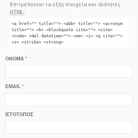
Επιτρέπονται τα εξής στοιχεία και ιδιότητες
HTML
:
<a href="" title=""> <abbr title=""> <acronym
title=""> <b> <blockquote cite=""> <cite>
<code> <del datetime=""> <em> <i> <q cite="">
<s> <strike> <strong>
ΌΝΟΜΑ
*
EMAIL
*
ΙΣΤΌΤΟΠΟΣ