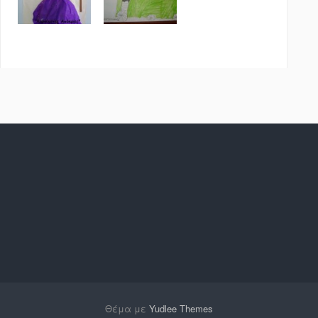
Θέμα με
Yudlee Themes