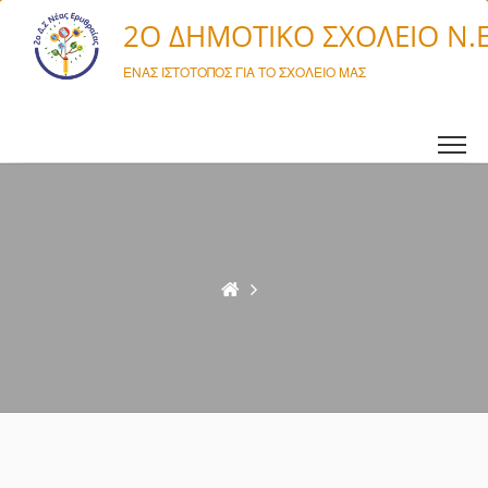
Μετάβαση σε περιεχόμενο
2O ΔΗΜΟΤΙΚΌ ΣΧΟΛΕΊΟ Ν.
ΈΝΑΣ ΙΣΤΌΤΟΠΟΣ ΓΙΑ ΤΟ ΣΧΟΛΕΊΟ ΜΑΣ