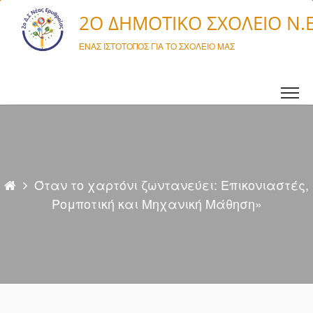
Μετάβαση σε περιεχόμενο
2O ΔΗΜΟΤΙΚΌ ΣΧΟΛΕΊΟ Ν.
ΈΝΑΣ ΙΣΤΌΤΟΠΟΣ ΓΙΑ ΤΟ ΣΧΟΛΕΊΟ ΜΑΣ
Όταν το χαρτόνι ζωντανεύει: Επικονιαστές,
Ρομποτική και Μηχανική Μάθηση»