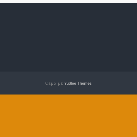
Θέμα με
Yudlee Themes