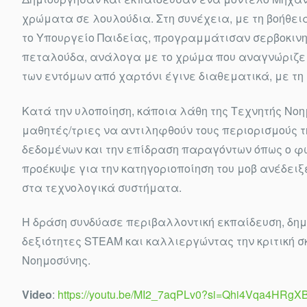
χρώματα σε λουλούδια. Στη συνέχεια, με τη βοήθεια
το Υπουργείο Παιδείας, προγραμμάτισαν σερβοκινη
πεταλούδα, ανάλογα με το χρώμα που αναγνώριζε τ
των εντόμων από χαρτόνι έγινε διαθεματικά, με τη
Κατά την υλοποίηση, κάποια λάθη της Τεχνητής Νο
μαθητές/τριες να αντιληφθούν τους περιορισμούς τ
δεδομένων και την επίδραση παραγόντων όπως ο φω
προέκυψε για την κατηγοριοποίηση του μοβ ανέδειξ
στα τεχνολογικά συστήματα.
Η δράση συνδύασε περιβαλλοντική εκπαίδευση, δημι
δεξιότητες STEAM και καλλιεργώντας την κριτική σ
Νοημοσύνης.
Video
:
https://youtu.be/MI2_7aqPLv0?si=Qhi4Vqa4HRgX