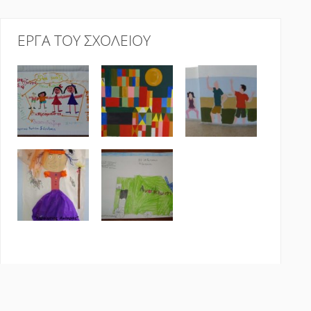
ΈΡΓΑ ΤΟΥ ΣΧΟΛΕΊΟΥ