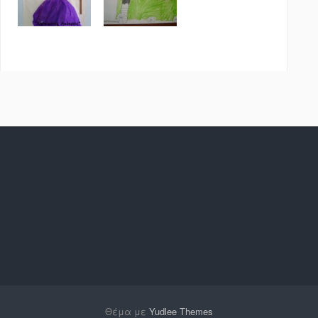
Θέμα με
Yudlee Themes