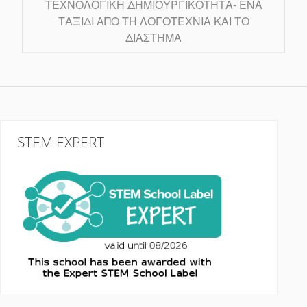
ΤΕΧΝΟΛΟΓΙΚΉ ΔΗΜΙΟΥΡΓΙΚΌΤΗΤΑ- ΈΝΑ
ΤΑΞΊΔΙ ΑΠΌ ΤΗ ΛΟΓΟΤΕΧΝΊΑ ΚΑΙ ΤΟ
ΔΙΆΣΤΗΜΑ
STEM EXPERT