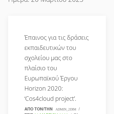
Έπαινος για τις δράσεις
εκπαιδευτικών του
σχολείου μας στο
πλαίσιο του
Ευρωπαϊκού Έργου
Horizon 2020:
‘Cos4cloud project’.
ΑΠΌ ΤΟΝ/ΤΗΝ
/
ADMIN_2DIM