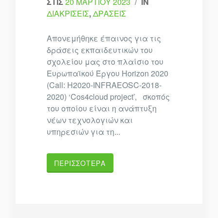
ΣΤΙΣ
20 ΜΑΡΤΊΟΥ 2023
/
IN
ΔΙΑΚΡΊΣΕΙΣ
,
ΔΡΆΣΕΙΣ
Απονεμήθηκε έπαινος για τις
δράσεις εκπαιδευτικών του
σχολείου μας στο πλαίσιο του
Ευρωπαϊκού Έργου Horizon 2020
(Call: H2020-INFRAEOSC-2018-
2020) ‘Cos4cloud project’, σκοπός
του οποίου είναι η ανάπτυξη
νέων τεχνολογιών και
υπηρεσιών για τη...
ΠΕΡΙΣΣΌΤΕΡΑ