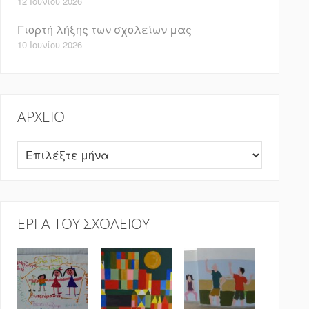
12 Ιουνίου 2026
Γιορτή λήξης των σχολείων μας
10 Ιουνίου 2026
ΑΡΧΕΊΟ
Αρχείο
ΈΡΓΑ ΤΟΥ ΣΧΟΛΕΊΟΥ